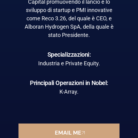
Capital promuovendo il lancio e lo
sviluppo di startup e PMI innovative
come Reco 3.26, del quale è CEO, e
Alboran Hydrogen SpA, della quale è
stato Presidente.
Specializzazioni:
Industria e Private Equity.
Principali Operazioni in Nobel:
K-Array.
EMAIL ME