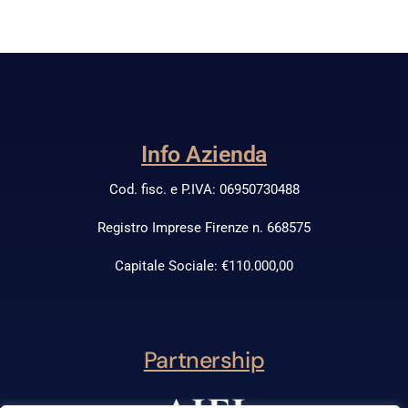
Info Azienda
Cod. fisc. e P.IVA: 06950730488
Registro Imprese Firenze n. 668575
Capitale Sociale: €110.000,00
Partnership