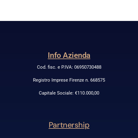
Info Azienda
Cod. fisc. e P.IVA: 06950730488
Registro Imprese Firenze n. 668575
Capitale Sociale: €110.000,00
Partnership