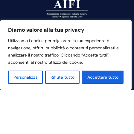
Diamo valore alla tua privacy
Utilizziamo i cookie per migliorare la tua esperienza di
navigazione, offrirti pubblicità o contenuti personalizzati e
Contattaci
analizzare il nostro traffico. Cliccando “Accetta tutti”,
acconsenti al nostro utilizzo dei cookie.
Sede Legale e Amministrativa:
Lungarno Vespucci, 58 – 50123
Personalizza
Rifiuta tutto
Accettare tutto
Firenze (Fi)
info@nobelpa.com
+39 055 210432