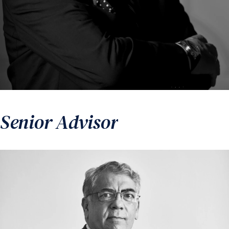
Senior Advisor
Gabriele Cappellini
Presidente