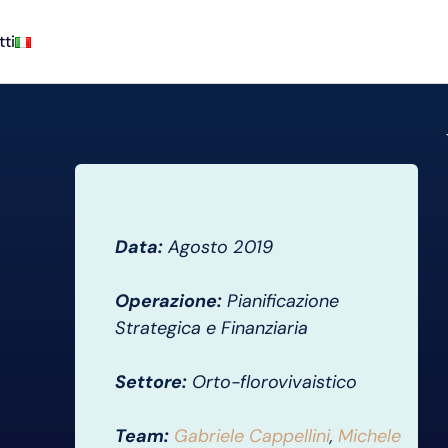
ti
Data:
Agosto 2019
Operazione:
Pianificazione
Strategica e Finanziaria
Settore:
Orto-florovivaistico
Team:
Gabriele Cappellini
,
Michele