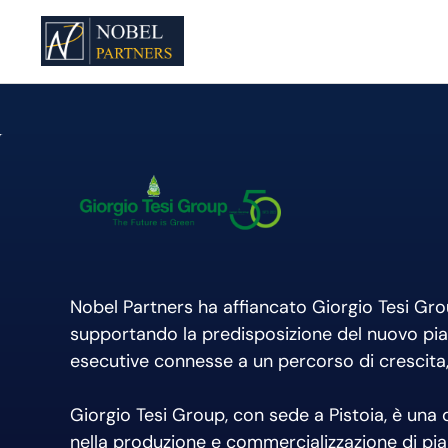
Nobel Partners ha affiancato Giorgio Tesi Group
supportando la predisposizione del nuovo piano
esecutive connesse a un percorso di crescita
Giorgio Tesi Group, con sede a Pistoia, è una d
nella produzione e commercializzazione di pian