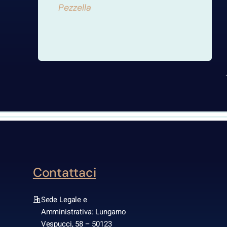
Pezzella
Contattaci
Sede Legale e
Amministrativa: Lungarno
Vespucci, 58 – 50123