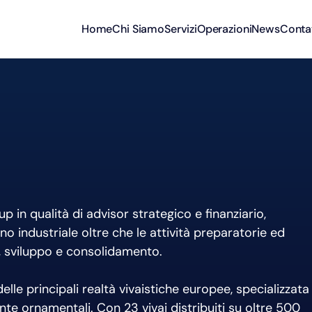
Home
Chi Siamo
Servizi
Operazioni
News
Contat
 in qualità di advisor strategico e finanziario,
 industriale oltre che le attività preparatorie ed
, sviluppo e consolidamento.
elle principali realtà vivaistiche europee, specializzata
te ornamentali. Con 23 vivai distribuiti su oltre 500