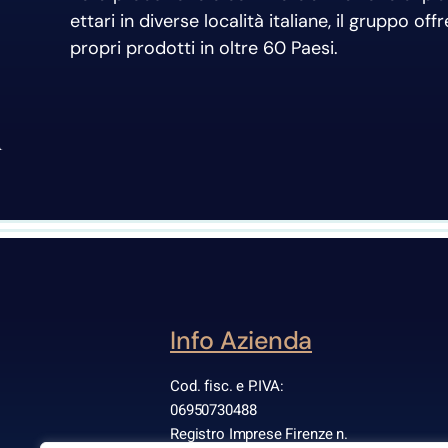
ettari in diverse località italiane, il gruppo o
propri prodotti in oltre 60 Paesi.
Info Azienda
Cod. fisc. e P.IVA:
06950730488
Registro Imprese Firenze n.