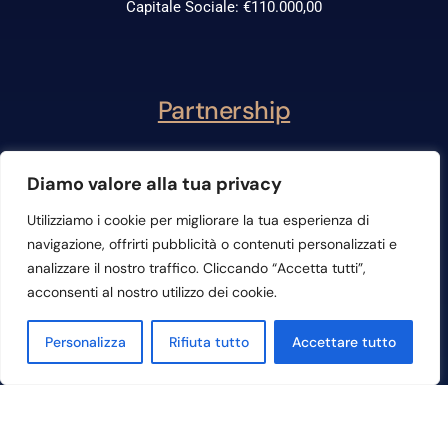
Capitale Sociale: €110.000,00
Partnership
Diamo valore alla tua privacy
Utilizziamo i cookie per migliorare la tua esperienza di
navigazione, offrirti pubblicità o contenuti personalizzati e
analizzare il nostro traffico. Cliccando “Accetta tutti”,
acconsenti al nostro utilizzo dei cookie.
Contattaci
Personalizza
Rifiuta tutto
Accettare tutto
Sede Legale e Amministrativa:
Lungarno Vespucci, 58 – 50123
Firenze (Fi)