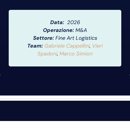
Data:
2026
Operazione:
M&A
Settore:
Fine Art Logistics
Team:
Gabriele Cappellini
,
Vieri
Spadoni
,
Marco Simion